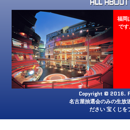
福岡
です
Copyright © 2016. F
名古屋抽選会のみの生放
ださい 宝くじを