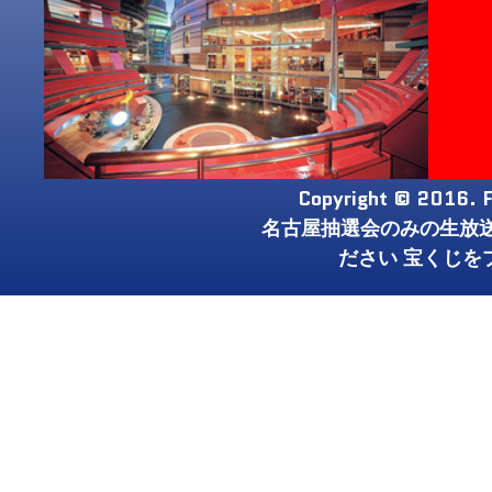
Copyright © 2016. F
名古屋抽選会のみの生放
ださい 宝くじを