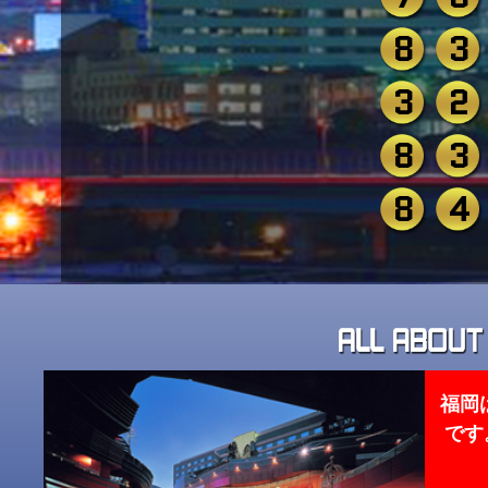
8
3
3
2
8
3
8
4
福岡
です