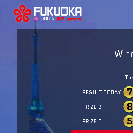
Winn
Tu
7
RESULT TODAY
8
PRIZE 2
5
PRIZE 3