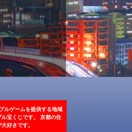
ブルゲームを提供する地域
ブル宝くじです。 京都の住
が大好きです。