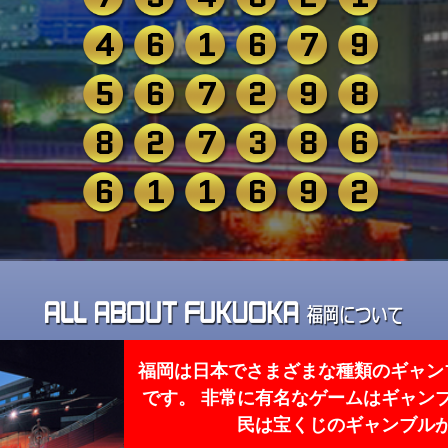
4
6
1
6
7
9
5
6
7
2
9
8
8
2
7
3
8
6
6
1
1
6
9
2
福岡は日本でさまざまな種類のギャン
です。 非常に有名なゲームはギャン
民は宝くじのギャンブル