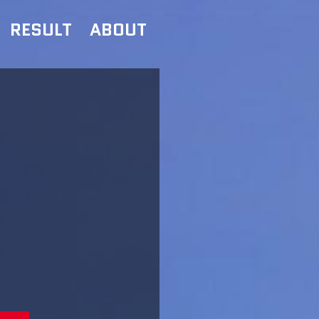
RESULT
ABOUT