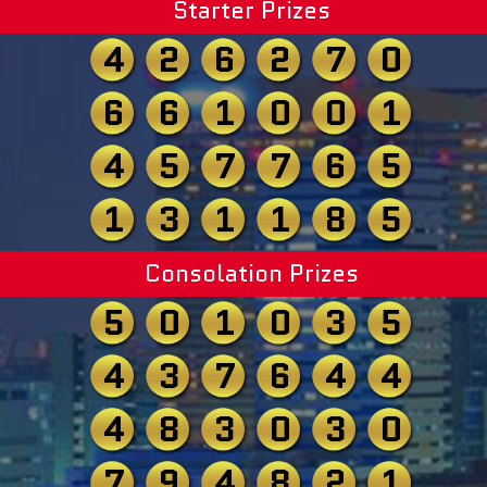
Starter Prizes
4
2
6
2
7
0
6
6
1
0
0
1
4
5
7
7
6
5
1
3
1
1
8
5
Consolation Prizes
5
0
1
0
3
5
4
3
7
6
4
4
4
8
3
0
3
0
7
9
4
8
2
1