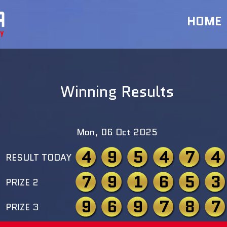
HOME
Winning Results
Mon, 06 Oct 2025
4
9
5
4
7
4
RESULT TODAY
7
9
1
6
5
3
PRIZE 2
9
6
9
7
8
7
PRIZE 3