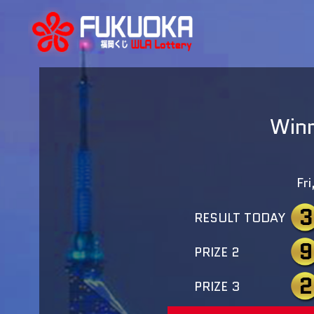
Winn
Fr
3
RESULT TODAY
9
PRIZE 2
2
PRIZE 3