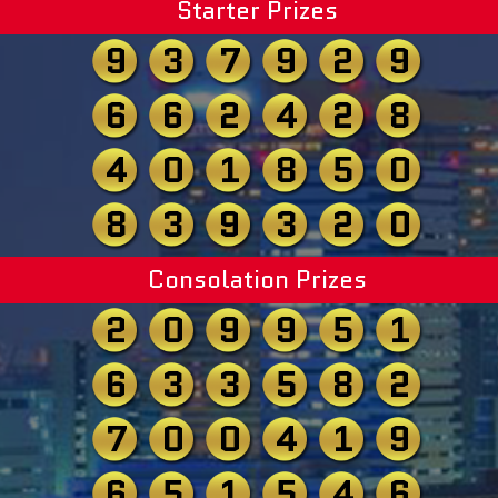
Starter Prizes
9
3
7
9
2
9
6
6
2
4
2
8
4
0
1
8
5
0
8
3
9
3
2
0
Consolation Prizes
2
0
9
9
5
1
6
3
3
5
8
2
7
0
0
4
1
9
6
5
1
5
4
6