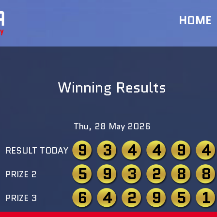
HOME
Winning Results
Thu, 28 May 2026
9
3
4
4
9
4
RESULT TODAY
5
9
3
2
8
8
PRIZE 2
6
4
2
9
5
1
PRIZE 3