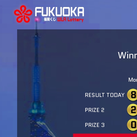
Winn
Mo
8
RESULT TODAY
2
PRIZE 2
0
PRIZE 3