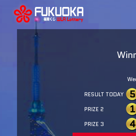
Winn
We
5
RESULT TODAY
1
PRIZE 2
4
PRIZE 3