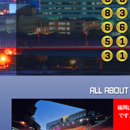
8
3
6
6
5
1
3
1
福岡
です