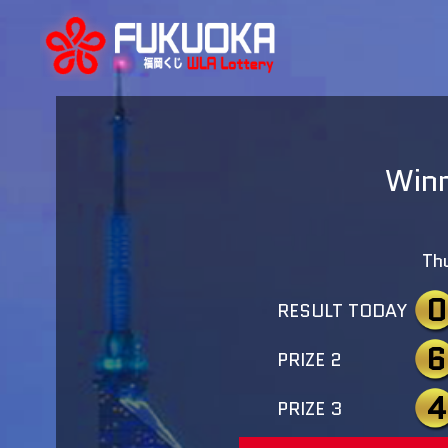
Winn
Th
0
RESULT TODAY
6
PRIZE 2
4
PRIZE 3