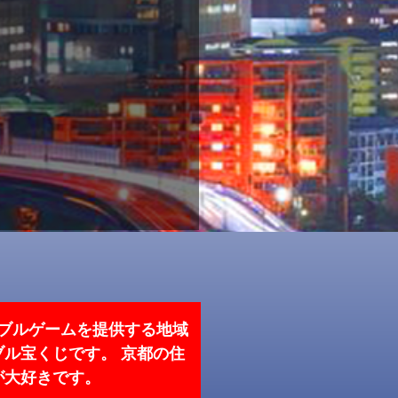
ブルゲームを提供する地域
ブル宝くじです。 京都の住
が大好きです。