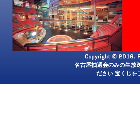
Copyright © 2016. F
名古屋抽選会のみの生放
ださい 宝くじを