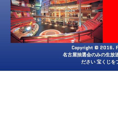
Copyright © 2016. F
名古屋抽選会のみの生放
ださい 宝くじを