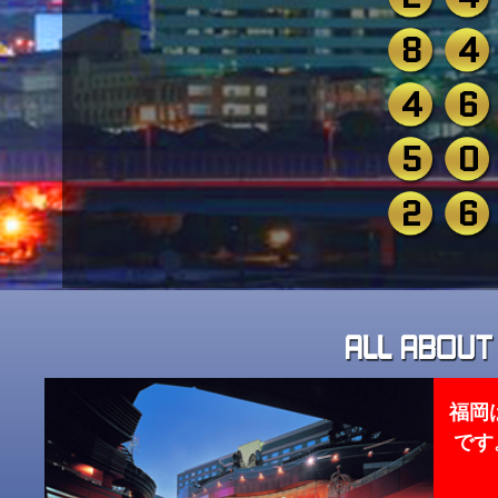
8
4
4
6
5
0
2
6
福岡
です