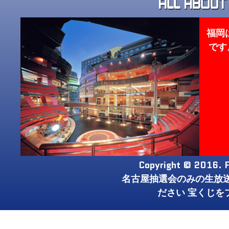
福岡
です
Copyright © 2016. F
名古屋抽選会のみの生放
ださい 宝くじを